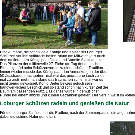
Eine Aufgabe, die schon viele Könige und Kaiser der Loburger
Schützen vor ihm vollbracht hatten, stand am Mittwoch jetzt auch
dem amtierenden Königspaar Dieter und Annette Stallmann zu.
Das Pflanzen der mittlerweile 27. Eiche am Tag der deutschen
Einheit gehört beim Schützenverein zu einer schönen Tradition.
Immer wieder musste das Königspaar den Anmerkungen der über
50 Zuschauern nachgeben, mal war das gegrabene Loch zu klein,
mal zu groß, mehrmals stand das Bäumchen schief, mal war es
nicht genug gewässert. König Dieter bewies jedoch sein
handwerkliches Geschick und so stand schon nach kurzer Zeit der
Baum am passenden Platz. Das ganze wurde in gemütlicher
Runde bei einem Imbiss und kühlen Getränken gefeiert. Der Verein weist im Vorfel
Loburger Schützen radeln und genießen die Natur
Für die Loburger Schützen ist die Radtour, nach der Sommerpause, ein angenehm
dabei die schöne Natur genießen.