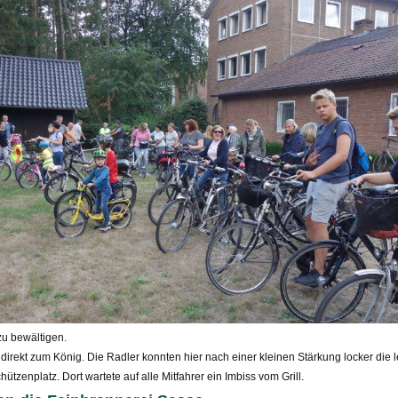
zu bewältigen.
rekt zum König. Die Radler konnten hier nach einer kleinen Stärkung locker die 
zenplatz. Dort wartete auf alle Mitfahrer ein Imbiss vom Grill.