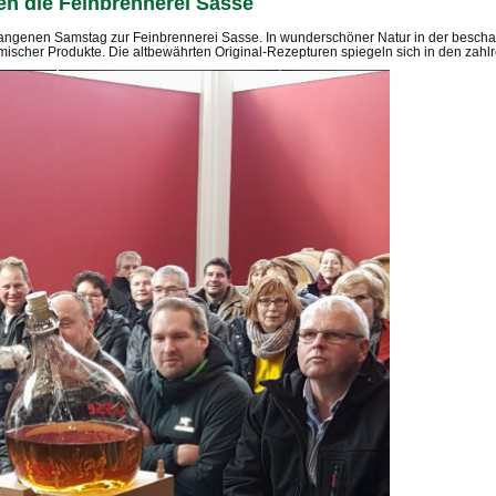
en die Feinbrennerei Sasse
ergangenen Samstag zur Feinbrennerei Sasse. In wunderschöner Natur in der besch
ischer Produkte. Die altbewährten Original-Rezepturen spiegeln sich in den zahl