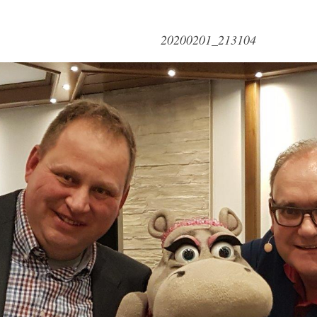
20200201_213104