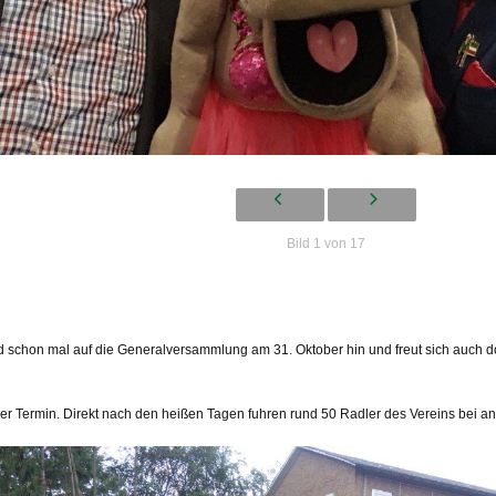
Bild 1 von 17
d schon mal auf die Generalversammlung am 31. Oktober hin und freut sich auch dor
er Termin. Direkt nach den heißen Tagen fuhren rund 50 Radler des Vereins bei