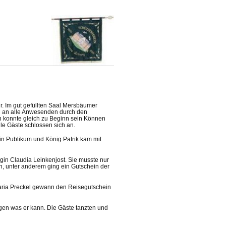
hr. Im gut gefüllten Saal Mersbäumer
 an alle Anwesenden durch den
konnte gleich zu Beginn sein Können
le Gäste schlossen sich an.
ein Publikum und König Patrik kam mit
igin Claudia Leinkenjost. Sie musste nur
, unter anderem ging ein Gutschein der
Maria Preckel gewann den Reisegutschein
igen was er kann. Die Gäste tanzten und