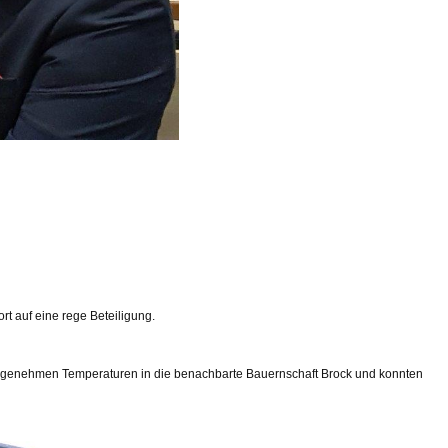
t auf eine rege Beteiligung.
 angenehmen Temperaturen in die benachbarte Bauernschaft Brock und konnten